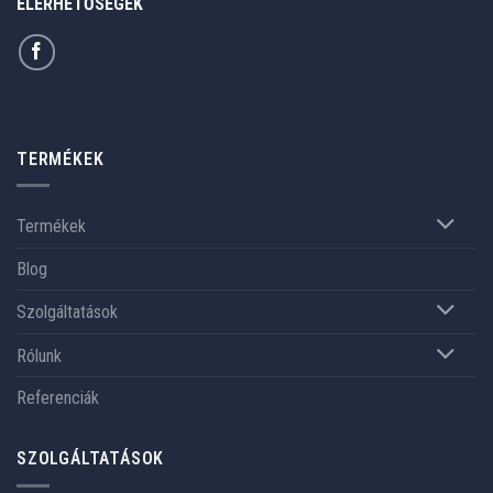
ELÉRHETŐSÉGEK
TERMÉKEK
Termékek
Blog
Szolgáltatások
Rólunk
Referenciák
SZOLGÁLTATÁSOK