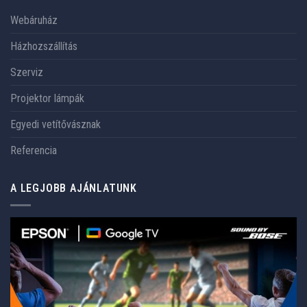
Webáruház
Házhozszállítás
Szerviz
Projektor lámpák
Egyedi vetítővásznak
Referencia
A LEGJOBB AJÁNLATUNK