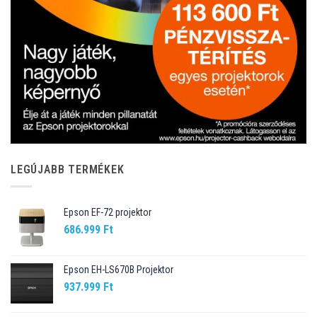
LEGÚJABB TERMÉKEK
Epson EF-72 projektor
686.999
Ft
Epson EH-LS670B Projektor
937.999
Ft