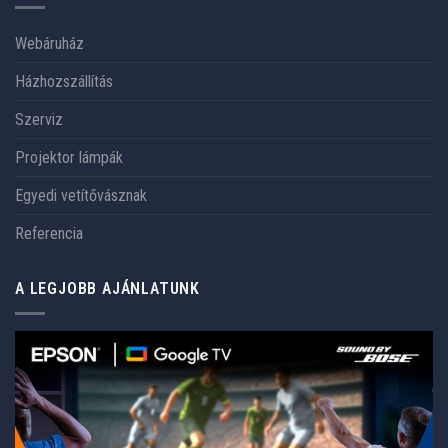
Webáruház
Házhozszállítás
Szerviz
Projektor lámpák
Egyedi vetítővásznak
Referencia
A LEGJOBB AJÁNLATUNK