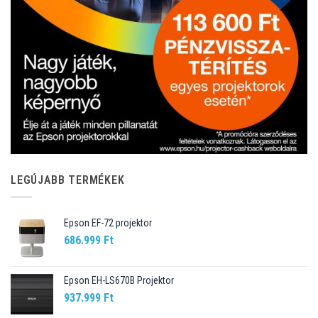
LEGÚJABB TERMÉKEK
Epson EF-72 projektor
686.999
Ft
Epson EH-LS670B Projektor
937.999
Ft