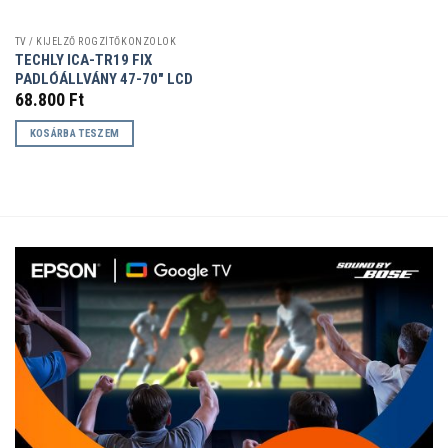
TV / KIJELZŐ RÖGZÍTŐKONZOLOK
TECHLY ICA-TR19 FIX
PADLÓÁLLVÁNY 47-70″ LCD
68.800
Ft
KOSÁRBA TESZEM