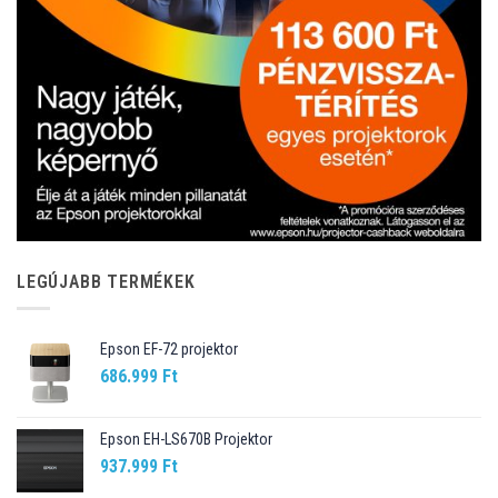
LEGÚJABB TERMÉKEK
Epson EF-72 projektor
686.999
Ft
Epson EH-LS670B Projektor
937.999
Ft