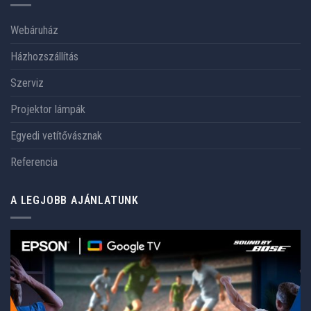
Webáruház
Házhozszállítás
Szerviz
Projektor lámpák
Egyedi vetítővásznak
Referencia
A LEGJOBB AJÁNLATUNK