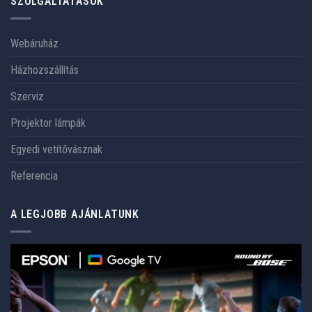
SZOLGÁLTATÁSOK
Webáruház
Házhozszállítás
Szerviz
Projektor lámpák
Egyedi vetítővásznak
Referencia
A LEGJOBB AJÁNLATUNK