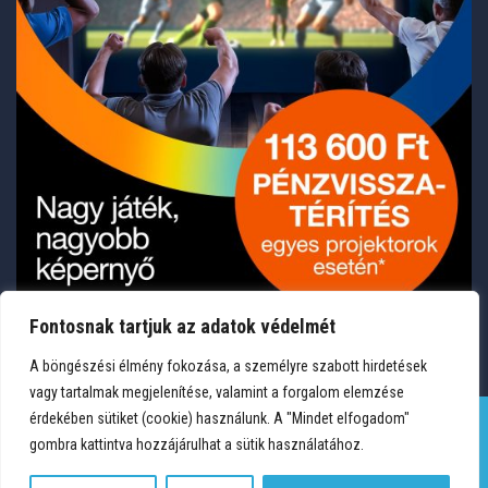
Fontosnak tartjuk az adatok védelmét
A böngészési élmény fokozása, a személyre szabott hirdetések
vagy tartalmak megjelenítése, valamint a forgalom elemzése
érdekében sütiket (cookie) használunk. A "Mindet elfogadom"
gombra kattintva hozzájárulhat a sütik használatához.
TERMÉKEK
KÍVÁNSÁGLISTA
FIÓKOM
KAPCSOLAT
VÁSÁRLÁSI FELTÉTELEK
ADATVÉDELEM