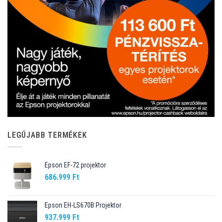
LEGÚJABB TERMÉKEK
Epson EF-72 projektor
686.999
Ft
Epson EH-LS670B Projektor
937.999
Ft