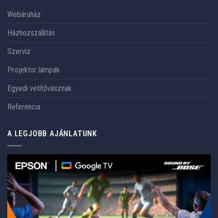
Webáruház
Házhozszállítás
Szerviz
Projektor lámpák
Egyedi vetítővásznak
Referencia
A LEGJOBB AJÁNLATUNK