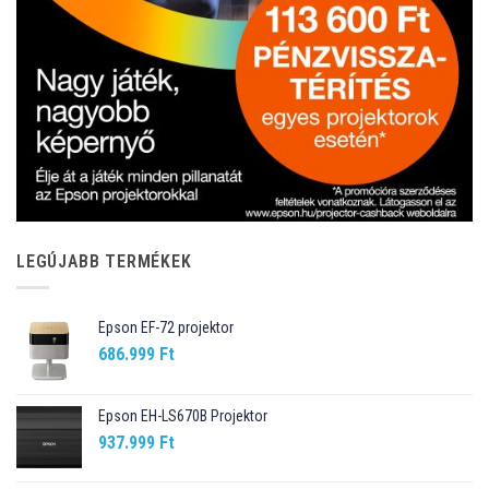
LEGÚJABB TERMÉKEK
Epson EF-72 projektor
686.999
Ft
Epson EH-LS670B Projektor
937.999
Ft