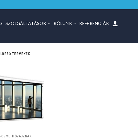
G
SZOLGÁLTATÁSOK
RÓLUNK
REFERENCIÁK
ELKEZŐ TERMÉKEK
ROS VETÍTŐVÁSZNAK