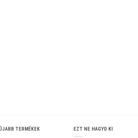
ÚJABB TERMÉKEK
EZT NE HAGYD KI