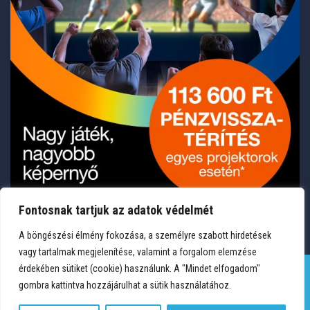
Fontosnak tartjuk az adatok védelmét
A böngészési élmény fokozása, a személyre szabott hirdetések
vagy tartalmak megjelenítése, valamint a forgalom elemzése
érdekében sütiket (cookie) használunk. A "Mindet elfogadom"
gombra kattintva hozzájárulhat a sütik használatához.
TERMÉKEK
KÍVÁNSÁGLISTA
FIÓKOM
KAPCSOLAT