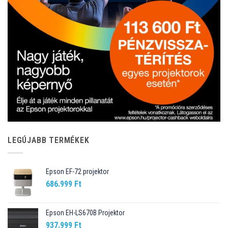
LEGÚJABB TERMÉKEK
Epson EF-72 projektor
686.999
Ft
Epson EH-LS670B Projektor
937.999
Ft