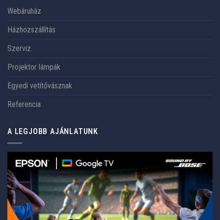
Webáruház
Házhozszállítás
Szerviz
Projektor lámpák
Egyedi vetítővásznak
Referencia
A LEGJOBB AJÁNLATUNK