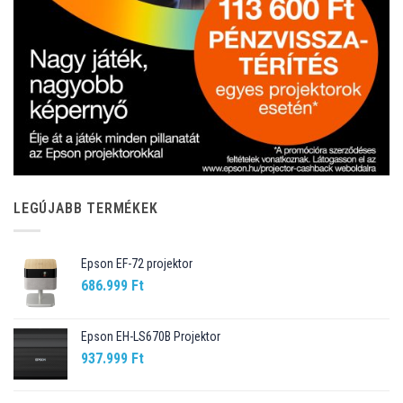
LEGÚJABB TERMÉKEK
Epson EF-72 projektor
686.999
Ft
Epson EH-LS670B Projektor
937.999
Ft