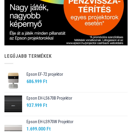
LEGÚJABB TERMÉKEK
Epson EF-72 projektor
686.999
Ft
Epson EH-LS670B Projektor
937.999
Ft
Epson EH-LS970W Projektor
1.699.000
Ft