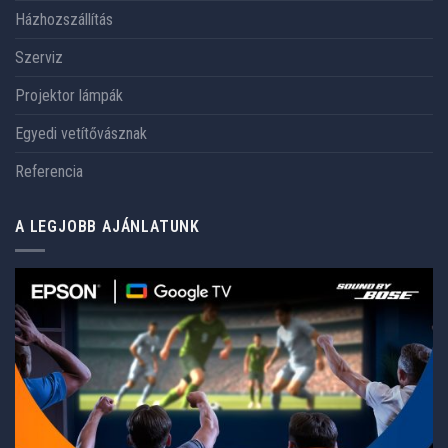
Házhozszállítás
Szerviz
Projektor lámpák
Egyedi vetítővásznak
Referencia
A LEGJOBB AJÁNLATUNK