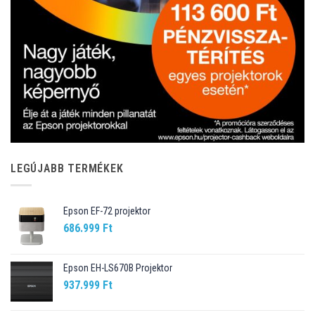
LEGÚJABB TERMÉKEK
Epson EF-72 projektor
686.999
Ft
Epson EH-LS670B Projektor
937.999
Ft