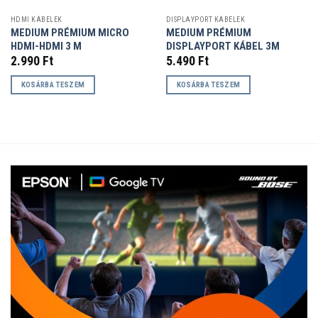
HDMI KÁBELEK
DISPLAYPORT KÁBELEK
MEDIUM PRÉMIUM MICRO
MEDIUM PRÉMIUM
HDMI-HDMI 3 M
DISPLAYPORT KÁBEL 3M
2.990
Ft
5.490
Ft
KOSÁRBA TESZEM
KOSÁRBA TESZEM