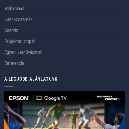
Webáruház
Házhozszállítás
Szerviz
Projektor lámpák
Egyedi vetítővásznak
Referencia
A LEGJOBB AJÁNLATUNK