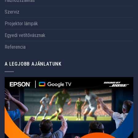
Házhozszállítás
Szerviz
Projektor lámpák
Egyedi vetítővásznak
Referencia
A LEGJOBB AJÁNLATUNK