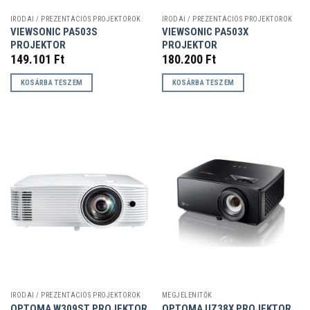
IRODAI / PREZENTÁCIÓS PROJEKTOROK
IRODAI / PREZENTÁCIÓS PROJEKTOROK
VIEWSONIC PA503S
VIEWSONIC PA503X
PROJEKTOR
PROJEKTOR
149.101
Ft
180.200
Ft
KOSÁRBA TESZEM
KOSÁRBA TESZEM
IRODAI / PREZENTÁCIÓS PROJEKTOROK
MEGJELENÍTŐK
OPTOMA W309ST PROJEKTOR
OPTOMA UZ38X PROJEKTOR