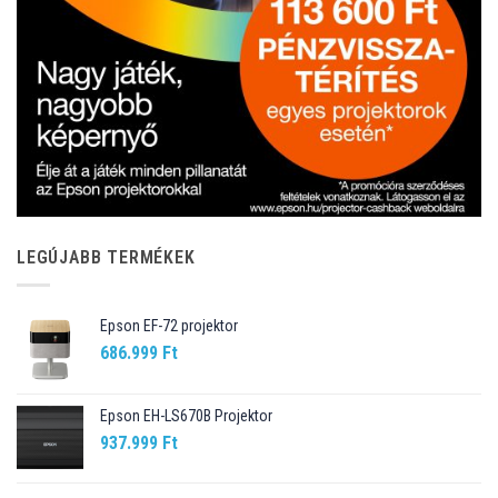
LEGÚJABB TERMÉKEK
Epson EF-72 projektor
686.999
Ft
Epson EH-LS670B Projektor
937.999
Ft