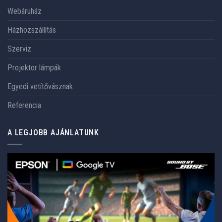
Webáruház
Házhozszállítás
Szerviz
Projektor lámpák
Egyedi vetítővásznak
Referencia
A LEGJOBB AJÁNLATUNK