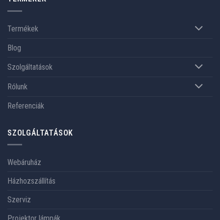
Termékek
Blog
Szolgáltatások
Rólunk
Referenciák
SZOLGÁLTATÁSOK
Webáruház
Házhozszállítás
Szerviz
Projektor lámpák