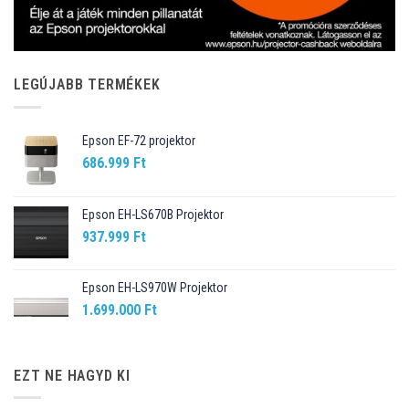
LEGÚJABB TERMÉKEK
Epson EF-72 projektor
686.999
Ft
Epson EH-LS670B Projektor
937.999
Ft
Epson EH-LS970W Projektor
1.699.000
Ft
EZT NE HAGYD KI