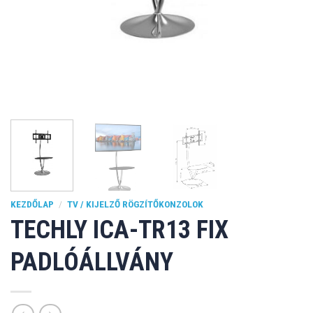
KEZDŐLAP
/
TV / KIJELZŐ RÖGZÍTŐKONZOLOK
TECHLY ICA-TR13 FIX
PADLÓÁLLVÁNY