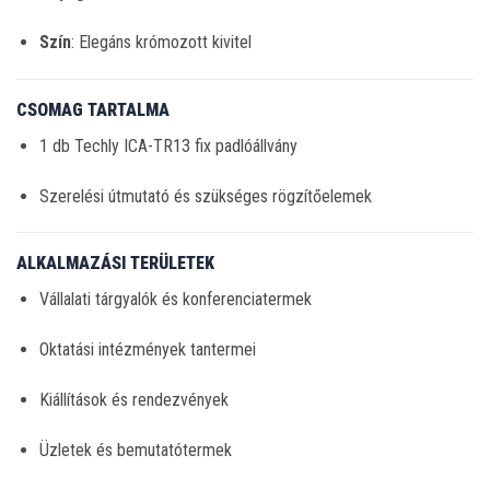
Szín
:
Elegáns krómozott kivitel
CSOMAG TARTALMA
1 db Techly ICA-TR13 fix padlóállvány
Szerelési útmutató és szükséges rögzítőelemek
ALKALMAZÁSI TERÜLETEK
Vállalati tárgyalók és konferenciatermek
Oktatási intézmények tantermei
Kiállítások és rendezvények
Üzletek és bemutatótermek