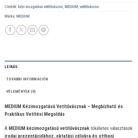
Címkék:
kézi mozgatású vetítővászon
,
MEDIUM
,
vetítővászon
Márka:
MEDIUM
LEÍRÁS
TOVÁBBI INFORMÁCIÓK
VÉLEMÉNYEK (0)
MEDIUM Kézimozgatású Vetítővásznak – Megbízható és
Praktikus Vetítési Megoldás
A
MEDIUM kézimozgatású vetítővásznak
tökéletes választások
irodai prezentációkhoz, oktatási célokra és otthoni