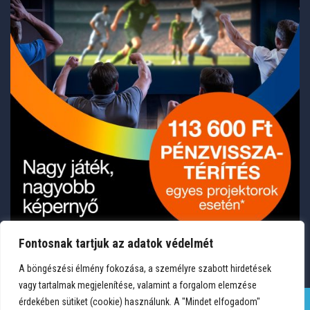
Fontosnak tartjuk az adatok védelmét
A böngészési élmény fokozása, a személyre szabott hirdetések
vagy tartalmak megjelenítése, valamint a forgalom elemzése
érdekében sütiket (cookie) használunk. A "Mindet elfogadom"