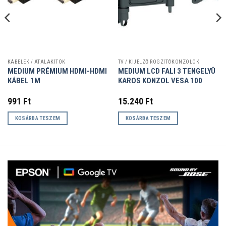
KÁBELEK / ÁTALAKÍTÓK
TV / KIJELZŐ RÖGZÍTŐKONZOLOK
MEDIUM PRÉMIUM HDMI-HDMI
MEDIUM LCD FALI 3 TENGELYÛ
KÁBEL 1M
KAROS KONZOL VESA 100
991
Ft
15.240
Ft
KOSÁRBA TESZEM
KOSÁRBA TESZEM