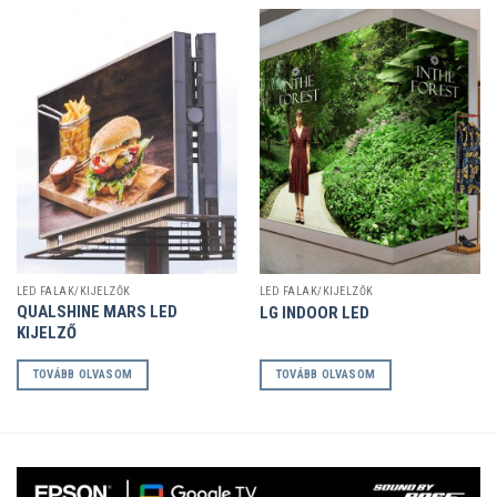
LED FALAK/KIJELZŐK
LED FALAK/KIJELZŐK
QUALSHINE MARS LED
LG INDOOR LED
KIJELZŐ
TOVÁBB OLVASOM
TOVÁBB OLVASOM