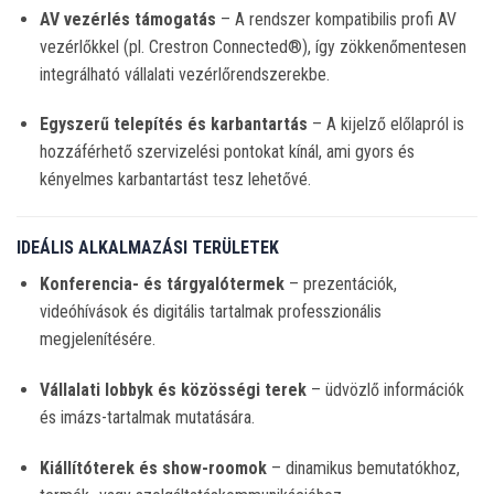
AV vezérlés támogatás
– A rendszer kompatibilis profi AV
vezérlőkkel (pl. Crestron Connected®), így zökkenőmentesen
integrálható vállalati vezérlőrendszerekbe.
Egyszerű telepítés és karbantartás
– A kijelző előlapról is
hozzáférhető szervizelési pontokat kínál, ami gyors és
kényelmes karbantartást tesz lehetővé.
IDEÁLIS ALKALMAZÁSI TERÜLETEK
Konferencia- és tárgyalótermek
– prezentációk,
videóhívások és digitális tartalmak professzionális
megjelenítésére.
Vállalati lobbyk és közösségi terek
– üdvözlő információk
és imázs-tartalmak mutatására.
Kiállítóterek és show-roomok
– dinamikus bemutatókhoz,