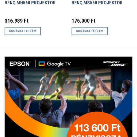
BENQ MH560 PROJEKTOR
BENQ MS560 PROJEKTOR
316.989
Ft
176.000
Ft
KOSÁRBA TESZEM
KOSÁRBA TESZEM