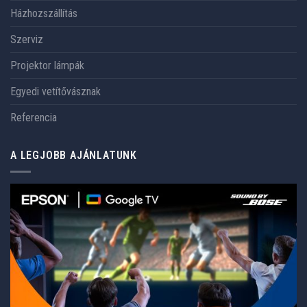
Házhozszállítás
Szerviz
Projektor lámpák
Egyedi vetítővásznak
Referencia
A LEGJOBB AJÁNLATUNK