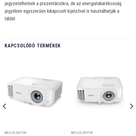
jegyzetelhetnek a prezentációkra, de az energiatakarékosság
jegyében egyszerűen kikapcsolt kijelzővel is használhatják a
táblát.
KAPCSOLÓDÓ TERMÉKEK
MEGJELENÍTŐK
MEGJELENÍTŐK