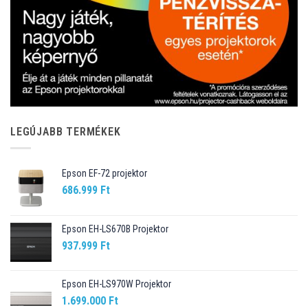
LEGÚJABB TERMÉKEK
Epson EF-72 projektor
686.999
Ft
Epson EH-LS670B Projektor
937.999
Ft
Epson EH-LS970W Projektor
1.699.000
Ft