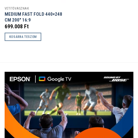
VETÍTŐVÁSZNAK
MEDIUM FAST FOLD 440×248
CM 200″ 16:9
699.008
Ft
KOSÁRBA TESZEM