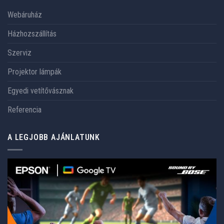
Webáruház
Házhozszállítás
Szerviz
Projektor lámpák
Egyedi vetítővásznak
Referencia
A LEGJOBB AJÁNLATUNK