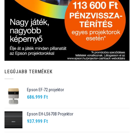
LEGÚJABB TERMÉKEK
Epson EF-72 projektor
686.999
Ft
Epson EH-LS670B Projektor
937.999
Ft