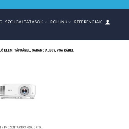
G
SZOLGÁLTATÁSOK
RÓLUNK
REFERENCIÁK
Ő ELEM, TÁPKÁBEL, GARANCIAJEGY, VGA KÁBEL
IRODAI / PREZENTÁCIÓS PROJEKTOROK