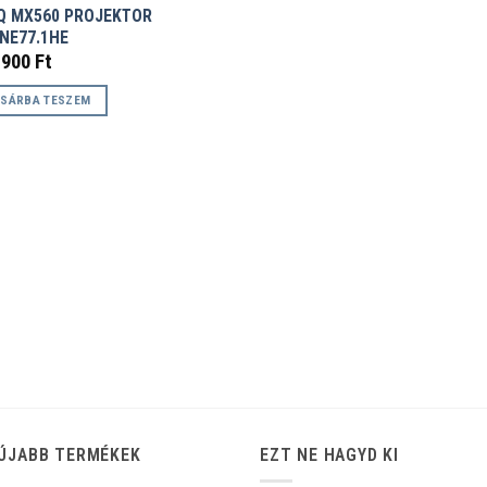
Q MX560 PROJEKTOR
JNE77.1HE
.900
Ft
SÁRBA TESZEM
ÚJABB TERMÉKEK
EZT NE HAGYD KI