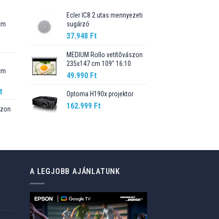
Ecler IC8 2 utas mennyezeti
cm
sugárzó
37.948
Ft
Current
price
MEDIUM Rollo vetítõvászon
235x147 cm 109" 16:10
is:
cm
89.990 Ft.
49.990
Ft
Current
t
Optoma H190x projektor
price
162.999
Ft
szon
is:
t.
98.990 Ft.
Current
price
is:
76.499 Ft.
A LEGJOBB AJÁNLATUNK