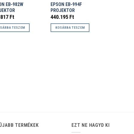
ON EB-982W
EPSON EB-994F
JEKTOR
PROJEKTOR
.817
Ft
440.195
Ft
SÁRBA TESZEM
KOSÁRBA TESZEM
ÚJABB TERMÉKEK
EZT NE HAGYD KI