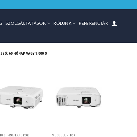
G
SZOLGÁLTATÁSOK
RÓLUNK
REFERENCIÁK
IZZÓ: 60 HÓNAP VAGY 1.000 O
MOZI PROJEKTOROK
MEGJELENÍTŐK