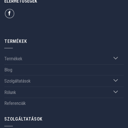
ELÉRHETŐSÉGEK
TERMÉKEK
Termékek
Blog
Szolgáltatások
Rólunk
Referenciák
SZOLGÁLTATÁSOK