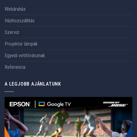
Webáruház
Házhozszállítás
Szerviz
Projektor lámpák
Egyedi vetítővásznak
Referencia
A LEGJOBB AJÁNLATUNK